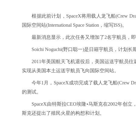
根据此前计划，SpaceX将用载人龙飞船(Crew Dragon)运送
国际空间站(International Space Station，缩写ISS)。
最新消息显示，此次任务又增加了2名宇航员，即Shannon W
Soichi Noguchi(野口聪一)是日籍宇航员，计
2011年美国航天飞机退役后，美国运送宇航员往返空
实现从美国本土运送宇航员飞向国际空间站。
今年1月，SpaceX成功完成了载人龙飞船(Crew D
的测试。
SpaceX由特斯拉CEO埃隆•马斯克在2002年
斯克还提出了殖民火星的构想和计划。