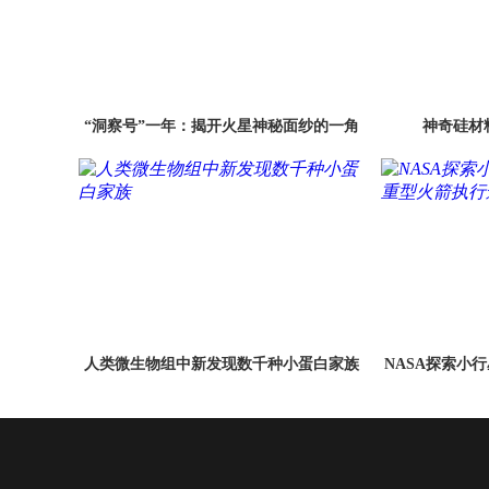
“洞察号”一年：揭开火星神秘面纱的一角
神奇硅材
人类微生物组中新发现数千种小蛋白家族
NASA探索小行
箭