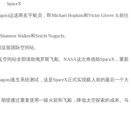
SpaceX
两名宇航员，即Michael Hopkins和Victor Glover Jr.前往
alker和Soichi Noguchi。
划长期逗留国际空间站。
间站全部借助俄罗斯飞船。NASA这次将借助SpaceX，重新
ragon)逃生系统测试，这是SpaceX正式实现载人前的最后一个大
创立，期望通过重复使用一级火箭和飞船，降低太空探索的成本。马